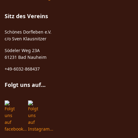
Sitz des Vereins
Schönes Dorfleben e.V.
c/o Sven Klausnitzer
Södeler Weg 23A
61231 Bad Nauheim
+49-6032-868437
Folgt uns auf...