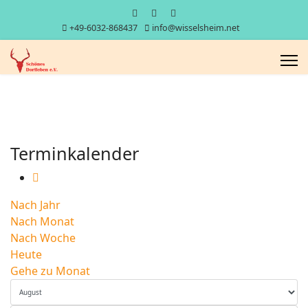
+49-6032-868437
info@wisselsheim.net
Terminkalender
Nach Jahr
Nach Monat
Nach Woche
Heute
Gehe zu Monat