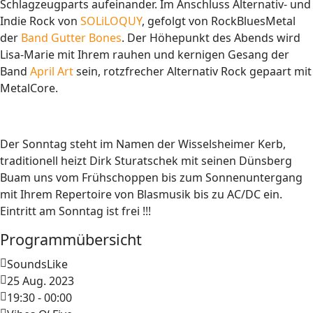
Schlagzeugparts aufeinander. Im Anschluss Alternativ- und
Indie Rock von
SOLiLOQUY
, gefolgt von RockBluesMetal
der
Band Gutter Bones
. Der Höhepunkt des Abends wird
Lisa-Marie mit Ihrem rauhen und kernigen Gesang der
Band
April Art
sein, rotzfrecher Alternativ Rock gepaart mit
MetalCore.
Der Sonntag steht im Namen der Wisselsheimer Kerb,
traditionell heizt Dirk Sturatschek mit seinen Dünsberg
Buam uns vom Frühschoppen bis zum Sonnenuntergang
mit Ihrem Repertoire von Blasmusik bis zu AC/DC ein.
Eintritt am Sonntag ist frei !!!
Programmübersicht
SoundsLike
25 Aug. 2023
19:30
-
00:00