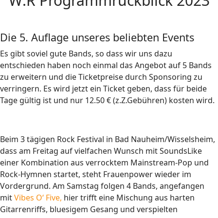
W:R Programmrückblick 2023
Die 5. Auflage unseres beliebten Events
Es gibt soviel gute Bands, so dass wir uns dazu
entschieden haben noch einmal das Angebot auf 5 Bands
zu erweitern und die Ticketpreise durch Sponsoring zu
verringern. Es wird jetzt ein Ticket geben, dass für beide
Tage gültig ist und nur 12.50 € (z.Z.Gebühren) kosten wird.
Beim 3 tägigen Rock Festival in Bad Nauheim/Wisselsheim,
dass am Freitag auf vielfachen Wunsch mit SoundsLike
einer Kombination aus verrocktem Mainstream-Pop und
Rock-Hymnen startet, steht Frauenpower wieder im
Vordergrund. Am Samstag folgen 4 Bands, angefangen
mit
Vibes O‘ Five,
hier trifft eine Mischung aus harten
Gitarrenriffs, bluesigem Gesang und verspielten