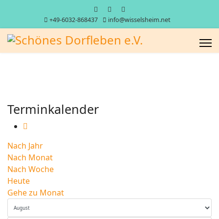
+49-6032-868437
info@wisselsheim.net
Terminkalender
Nach Jahr
Nach Monat
Nach Woche
Heute
Gehe zu Monat