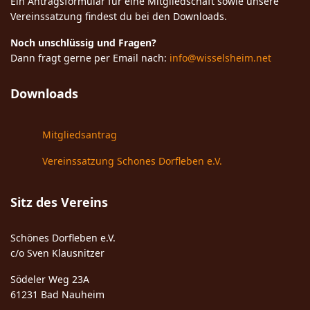
Ein Antragsformular für eine Mitgliedschaft sowie unsere
Vereinssatzung findest du bei den Downloads.
Noch unschlüssig und Fragen?
Dann fragt gerne per Email nach:
info@wisselsheim.net
Downloads
Mitgliedsantrag
Vereinssatzung Schones Dorfleben e.V.
Sitz des Vereins
Schönes Dorfleben e.V.
c/o Sven Klausnitzer
Södeler Weg 23A
61231 Bad Nauheim