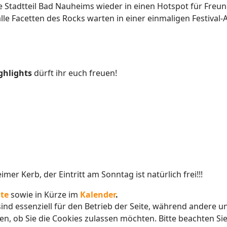
te Stadtteil Bad Nauheims wieder in einen Hotspot für Freu
lle Facetten des Rocks warten in einer einmaligen Festival
ghlights
dürft ihr euch freuen!
er Kerb, der Eintritt am Sonntag ist natürlich frei!!!
ite
sowie in Kürze im
Kalender
.
ind essenziell für den Betrieb der Seite, während andere u
en, ob Sie die Cookies zulassen möchten. Bitte beachten Si