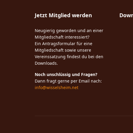
Jetzt Mitglied werden
Down
Neugierig geworden und an einer
Mitgliedschaft interessiert?
Ein Antragsformular für eine
Mitgliedschaft sowie unsere
Vereinssatzung findest du bei den
Downloads.
Noch unschlüssig und Fragen?
Dann fragt gerne per Email nach:
info@wisselsheim.net