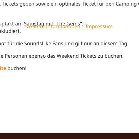
 2 Tickets geben sowie ein optinales Ticket für den Camping
uptakt am Samstag mit „The Gems“.
Weitere Informationen
|
Impressum
nkludiert.
bot für die SoundsLike Fans und gilt nur an diesem Tag.
lle Personen ebenso das Weekend Tickets zu buchen.
ite
buchen!