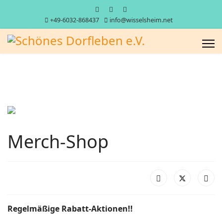
+49-6032-868437
info@wisselsheim.net
Merch-Shop
Regelmäßige Rabatt-Aktionen!!