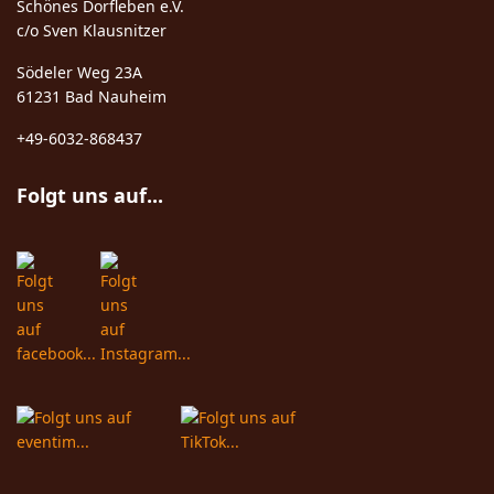
Schönes Dorfleben e.V.
c/o Sven Klausnitzer
Södeler Weg 23A
61231 Bad Nauheim
+49-6032-868437
Folgt uns auf...